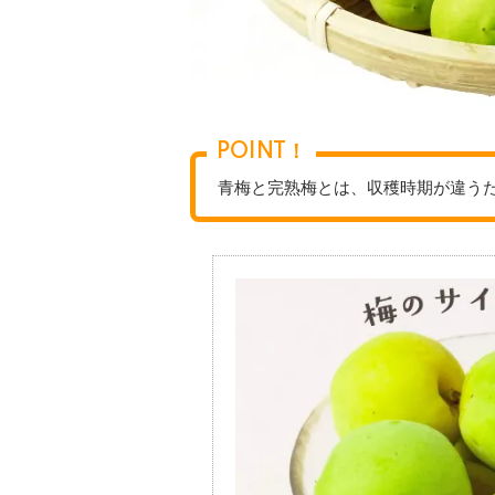
POINT！
青梅と完熟梅とは、収穫時期が違う