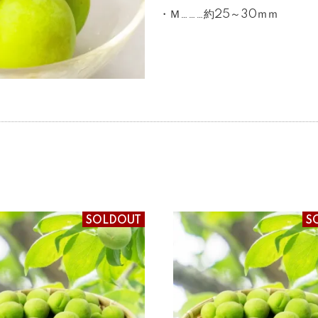
・Ｍ………約25～30ｍｍ
SOLDOUT
S