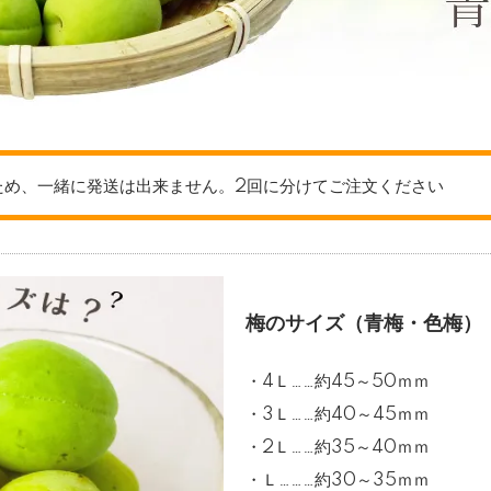
ため、一緒に発送は出来ません。2回に分けてご注文ください
梅のサイズ（青梅・色梅）
・4Ｌ……約45～50ｍｍ
・3Ｌ……約40～45ｍｍ
・2Ｌ……約35～40ｍｍ
・Ｌ………約30～35ｍｍ