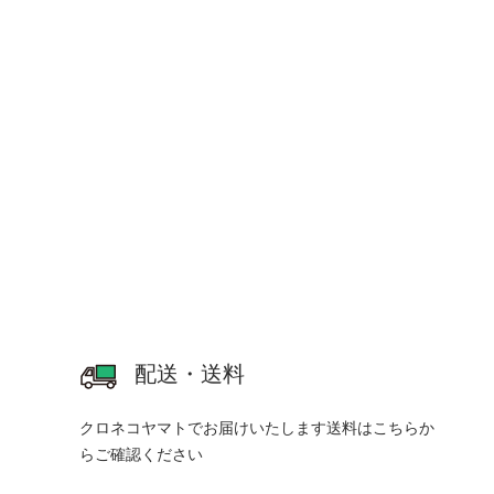
配送・送料
クロネコヤマトでお届けいたします
送料はこちらか
らご確認ください