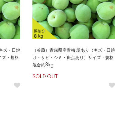
キズ・日焼
（冷蔵）青森県産青梅 訳あり（キズ・日焼
イズ・規格
け・サビ・シミ・斑点あり）サイズ・規格
混合約8kg
SOLD OUT