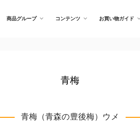
商品グループ
コンテンツ
お買い物ガイド
青梅
青梅（青森の豊後梅）ウメ