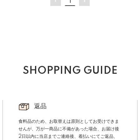
1
SHOPPING GUIDE
返品
食料品のため、お取替えは原則としてお受けできま
せんが、万が一商品に不備があった場合、お届け後
2日以内に当店までご連絡後、着払いにてご返品、