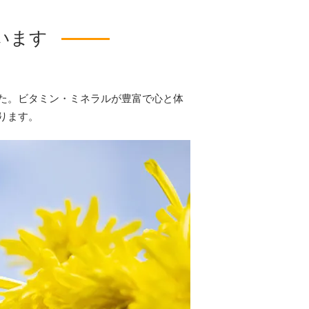
います
た。ビタミン・ミネラルが豊富で心と体
ります。