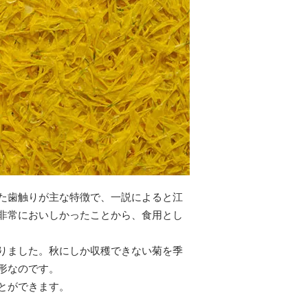
た歯触りが主な特徴で、一説によると江
非常においしかったことから、食用とし
りました。秋にしか収穫できない菊を季
形なのです。
とができます。