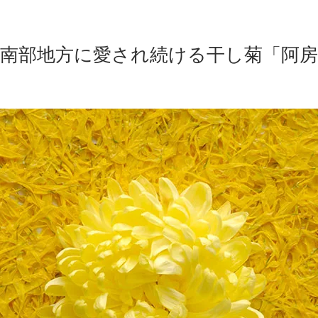
森南部地方に愛され続ける干し菊「阿房