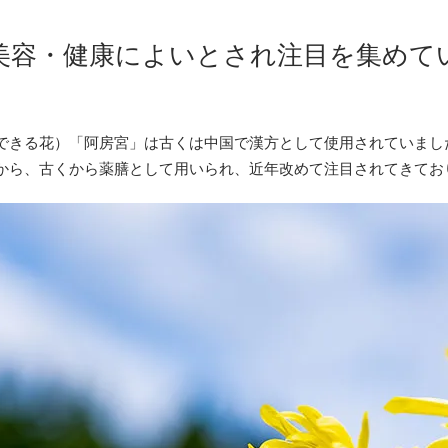
美容・健康によいとされ注目を集めて
できる花）「阿房宮」は古くは中国で漢方として使用されていまし
から、古くから薬膳として用いられ、近年改めて注目されてきてお