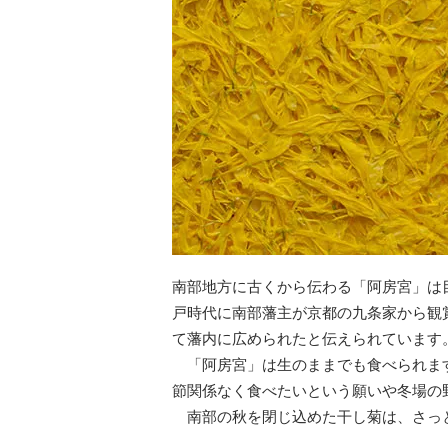
南部地方に古くから伝わる「阿房宮」は
戸時代に南部藩主が京都の九条家から観
て藩内に広められたと伝えられています
「阿房宮」は生のままでも食べられます
節関係なく食べたいという願いや冬場の
南部の秋を閉じ込めた干し菊は、さっと