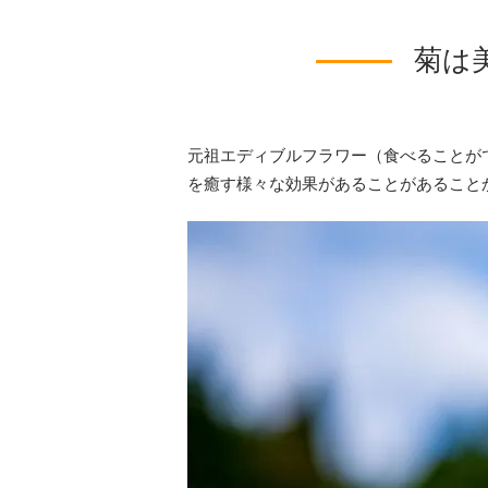
菊は
元祖エディブルフラワー（食べることが
を癒す様々な効果があることがあること