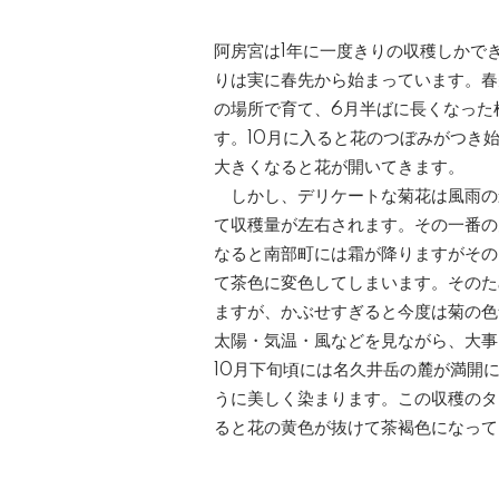
阿房宮は1年に一度きりの収穫しかで
りは実に春先から始まっています。春
の場所で育て、6月半ばに長くなった
す。10月に入ると花のつぼみがつき
大きくなると花が開いてきます。
しかし、デリケートな菊花は風雨の
て収穫量が左右されます。その一番の
なると南部町には霜が降りますがその
て茶色に変色してしまいます。そのた
ますが、かぶせすぎると今度は菊の色
太陽・気温・風などを見ながら、大事
10月下旬頃には名久井岳の麓が満開
うに美しく染まります。この収穫のタ
ると花の黄色が抜けて茶褐色になって