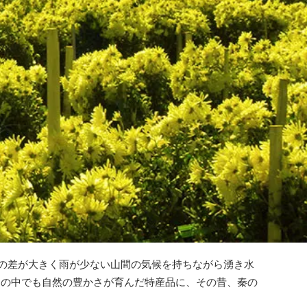
暖の差が大きく雨が少ない山間の気候を持ちながら湧き水
その中でも自然の豊かさが育んだ特産品に、その昔、秦の