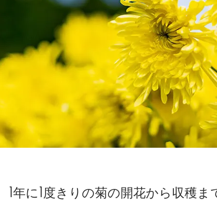
1年に1度きりの菊の開花から収穫ま