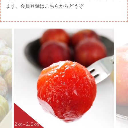
ます。
会員登録はこちらからどうぞ