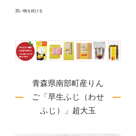
買い物を続ける
青森県南部町産りん
ご「早生ふじ（わせ
ふじ）」超大玉