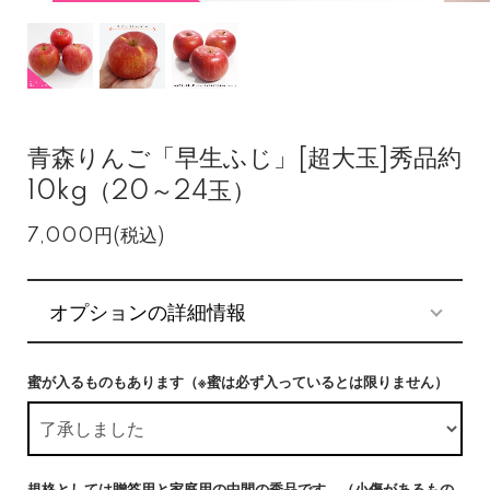
青森りんご「早生ふじ」[超大玉]秀品約
10kg（20～24玉）
7,000円(税込)
オプションの詳細情報
蜜が入るものもあります（※蜜は必ず入っているとは限りません）