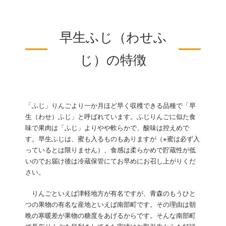
早生ふじ（わせふ
じ）の特徴
「ふじ」りんごより一か月ほど早く収穫できる品種で「早
生（わせ）ふじ」と呼ばれています。ふじりんごに似た食
味で果肉は「ふじ」よりやや軟らかで、酸味は控えめで
す。早生ふじは、蜜も入るものもありますが（※蜜は必ず入
っているとは限りません）、食感は柔らかめで貯蔵性が低
いのでお届け後は冷蔵保管にてお早めにお召し上がりくだ
さい。
りんごといえば津軽地方が有名ですが、青森のもうひと
つの果物の有名な産地といえば南部町です。その理由は朝
晩の寒暖差が果物の糖度をあげるからです。そんな南部町