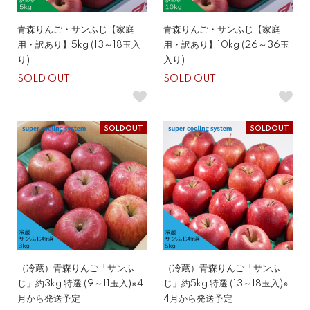
青森りんご・サンふじ【家庭
青森りんご・サンふじ【家庭
用・訳あり】5kg (13～18玉入
用・訳あり】10kg (26～36玉
り)
入り)
SOLD OUT
SOLD OUT
SOLDOUT
SOLDOUT
（冷蔵）青森りんご「サンふ
（冷蔵）青森りんご「サンふ
じ」約3kg 特選 (9～11玉入)※4
じ」約5kg 特選 (13～18玉入)※
月から発送予定
4月から発送予定