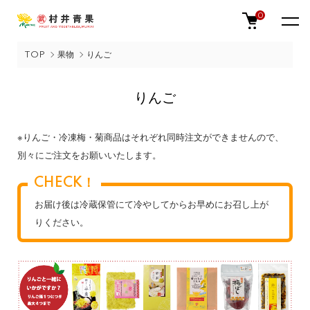
0
TOP
果物
りんご
りんご
※りんご・冷凍梅・菊商品はそれぞれ同時注文ができませんので、
別々にご注文をお願いいたします。
CHECK！
お届け後は冷蔵保管にて冷やしてからお早めにお召し上が
りください。