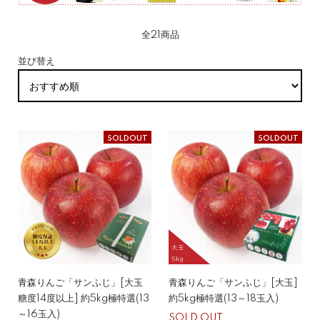
全21商品
並び替え
SOLDOUT
SOLDOUT
青森りんご「サンふじ」[大玉
青森りんご「サンふじ」[大玉]
糖度14度以上] 約5kg極特選(13
約5kg極特選(13～18玉入)
～16玉入)
SOLD OUT