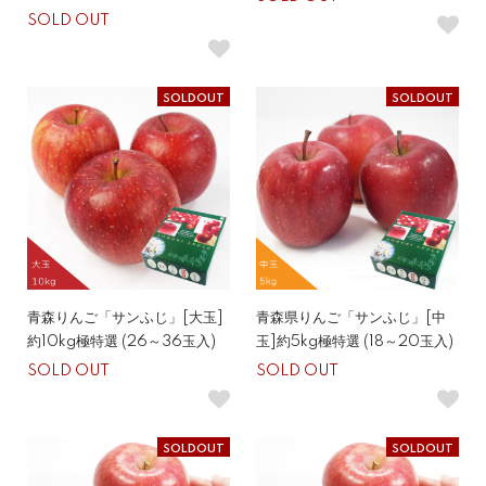
SOLD OUT
SOLDOUT
SOLDOUT
青森りんご「サンふじ」[大玉]
青森県りんご「サンふじ」[中
約10kg極特選 (26～36玉入)
玉]約5kg極特選 (18～20玉入)
SOLD OUT
SOLD OUT
SOLDOUT
SOLDOUT