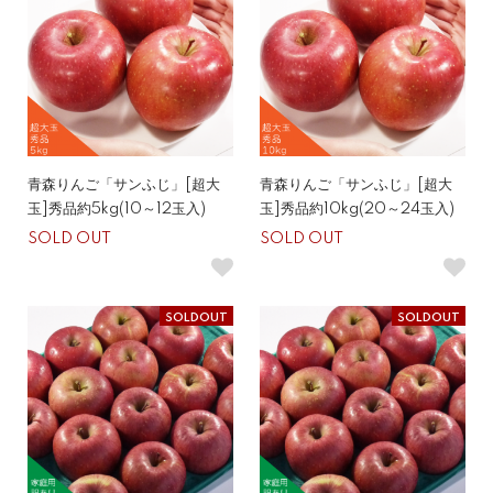
青森りんご「サンふじ」[超大
青森りんご「サンふじ」[超大
玉]秀品約5kg(10～12玉入)
玉]秀品約10kg(20～24玉入)
SOLD OUT
SOLD OUT
SOLDOUT
SOLDOUT