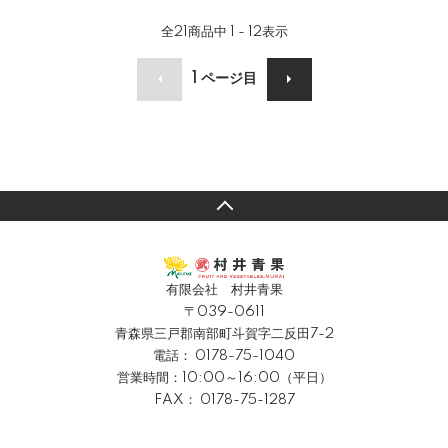
全
21
商品中
1 - 12
表示
1
ページ目
有限会社 村井青果
〒039-0611
青森県三戸郡南部町斗賀字二反田7-2
電話：
0178-75-1040
営業時間：10:00～16:00（平日）
FAX： 0178-75-1287