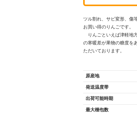
ツル割れ、サビ変形、傷
お買い得のりんごです。
りんごといえば津軽地方
の寒暖差が果物の糖度を
ただいております。
原産地
発送温度帯
出荷可能時期
最大梱包数