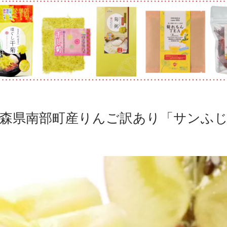
森県南部町産りんご訳あり「サンふ