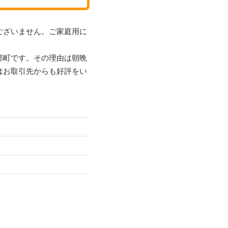
ございません。ご家庭用に
部町です。その理由は朝晩
はお取引先からも好評をい