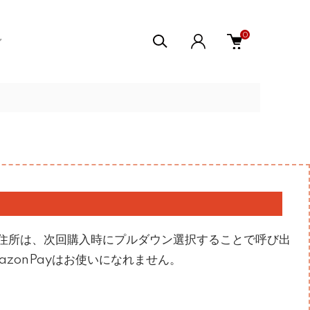
0
住所は、次回購入時にプルダウン選択することで呼び出
zonPayはお使いになれません。