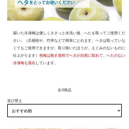
届いた冷凍梅は優しくささっと水洗い後、へたを取ってご使用くだ
さい。（爪楊枝や、竹串などで簡単にとれます。ヘタは取っていな
くてもご使用できますが、取り除いたほうが、えぐみのないものに
仕上がります）
色梅は熟す過程でヘタが自然に取れて、へたのない
冷凍梅も混在
しています。
全4商品
並び替え