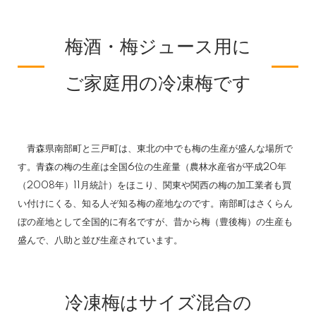
梅酒・梅ジュース用に
ご家庭用の冷凍梅です
青森県南部町と三戸町は、東北の中でも梅の生産が盛んな場所で
す。青森の梅の生産は全国6位の生産量（農林水産省が平成20年
（2008年）11月統計）をほこり、関東や関西の梅の加工業者も買
い付けにくる、知る人ぞ知る梅の産地なのです。南部町はさくらん
ぼの産地として全国的に有名ですが、昔から梅（豊後梅）の生産も
盛んで、八助と並び生産されています。
冷凍梅はサイズ混合の