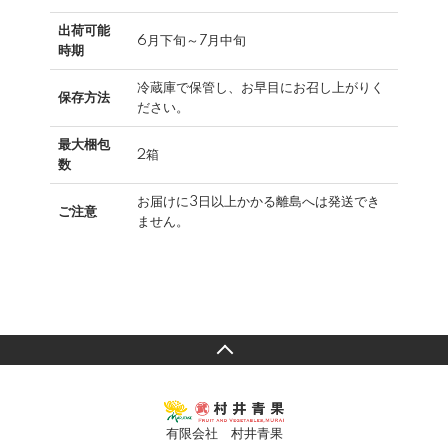
出荷可能
6月下旬～7月中旬
時期
冷蔵庫で保管し、お早目にお召し上がりく
保存方法
ださい。
最大梱包
2箱
数
お届けに3日以上かかる離島へは発送でき
ご注意
ません。
有限会社 村井青果