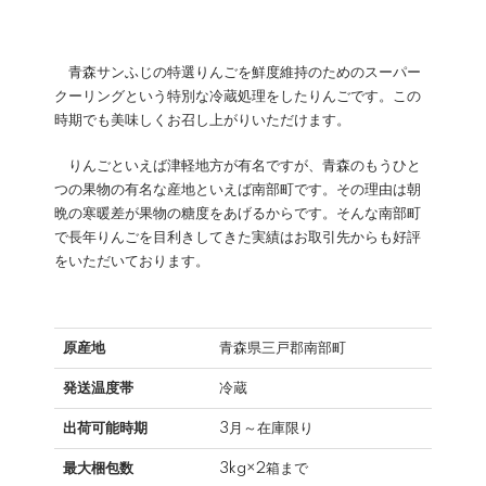
青森サンふじの特選りんごを鮮度維持のためのスーパー
クーリングという特別な冷蔵処理をしたりんごです。この
時期でも美味しくお召し上がりいただけます。
りんごといえば津軽地方が有名ですが、青森のもうひと
つの果物の有名な産地といえば南部町です。その理由は朝
晩の寒暖差が果物の糖度をあげるからです。そんな南部町
で長年りんごを目利きしてきた実績はお取引先からも好評
をいただいております。
原産地
青森県三戸郡南部町
発送温度帯
冷蔵
出荷可能時期
3月～在庫限り
最大梱包数
3kg×2箱まで