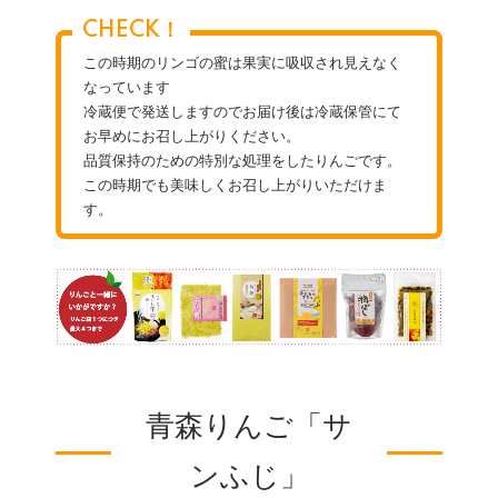
CHECK！
この時期のリンゴの蜜は果実に吸収され見えなく
なっています
冷蔵便で発送しますのでお届け後は冷蔵保管にて
お早めにお召し上がりください。
品質保持のための特別な処理をしたりんごです。
この時期でも美味しくお召し上がりいただけま
す。
青森りんご「サ
ンふじ」