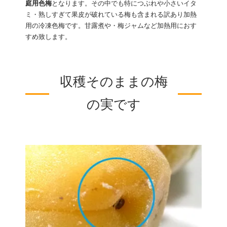
庭用色梅
となります。その中でも特につぶれや小さいイタ
ミ・熟しすぎて果皮が破れている梅も含まれる訳あり加熱
用の冷凍色梅です。甘露煮や・梅ジャムなど加熱用におす
すめ致します。
収穫そのままの梅
の実です