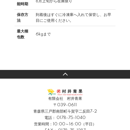
8月上旬から在庫限り
能時期
保存方
到着後はすぐに冷凍庫へ入れて保管し、お早
法
目にご使用ください。
最大梱
6kgまで
包数
有限会社 村井青果
〒039-0611
青森県三戸郡南部町斗賀字二反田7-2
電話：
0178-75-1040
営業時間：10:00～16:00（平日）