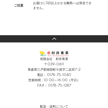
お届けに3日以上かかる離島へは発送でき
ご注意
ません。
有限会社 村井青果
〒039-0611
青森県三戸郡南部町斗賀字二反田7-2
電話：
0178-75-1040
営業時間：10:00～16:00（平日）
FAX： 0178-75-1287
配送・送料について