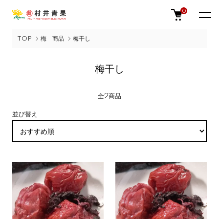
0
TOP
梅 商品
梅干し
梅干し
全2商品
並び替え