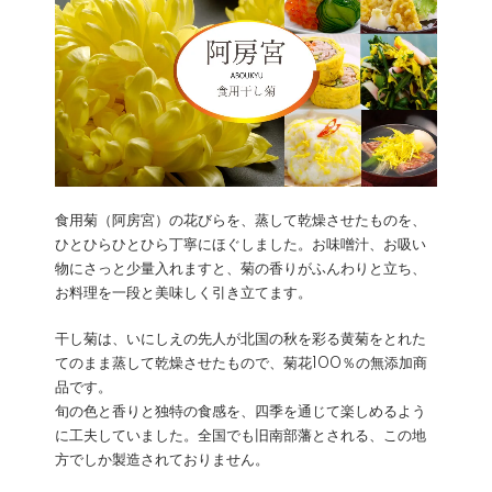
食用菊（阿房宮）の花びらを、蒸して乾燥させたものを、
ひとひらひとひら丁寧にほぐしました。お味噌汁、お吸い
物にさっと少量入れますと、菊の香りがふんわりと立ち、
お料理を一段と美味しく引き立てます。
干し菊は、いにしえの先人が北国の秋を彩る黄菊をとれた
てのまま蒸して乾燥させたもので、菊花100％の無添加商
品です。
旬の色と香りと独特の食感を、四季を通じて楽しめるよう
に工夫していました。全国でも旧南部藩とされる、この地
方でしか製造されておりません。