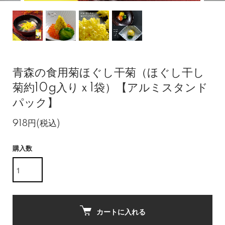
青森の食用菊ほぐし干菊（ほぐし干し
菊約10g入りｘ1袋）【アルミスタンド
パック】
918円(税込)
購入数
カートに入れる