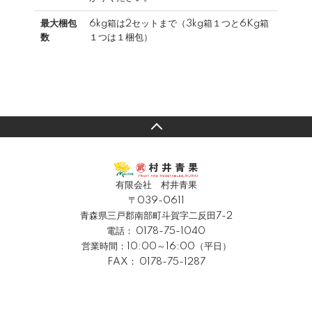
最大梱包
6kg箱は2セットまで（3kg箱１つと6Kg箱
数
１つは１梱包）
有限会社 村井青果
〒039-0611
青森県三戸郡南部町斗賀字二反田7-2
電話：
0178-75-1040
営業時間：10:00～16:00（平日）
FAX： 0178-75-1287