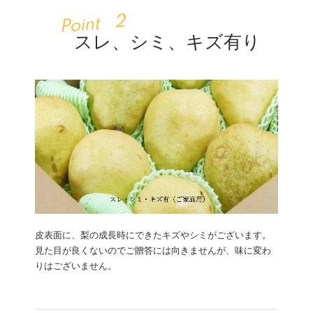
スレ、シミ、キズ有り
皮表面に、梨の成長時にできたキズやシミがございます。
見た目が良くないのでご贈答には向きませんが、味に変わ
りはございません。