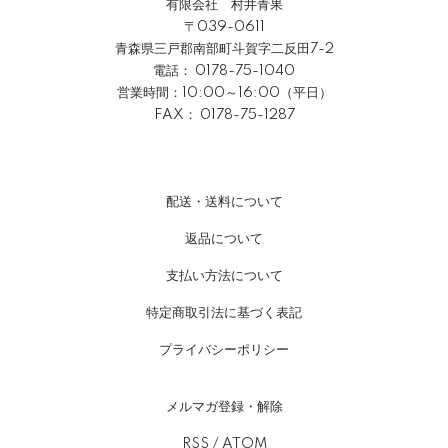
有限会社 村井青果
〒039-0611
青森県三戸郡南部町斗賀字二反田7-2
電話：
0178-75-1040
営業時間：10:00～16:00（平日）
FAX： 0178-75-1287
配送・送料について
返品について
支払い方法について
特定商取引法に基づく表記
プライバシーポリシー
メルマガ登録・解除
RSS
/
ATOM