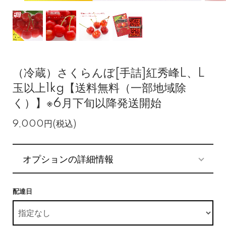
（冷蔵）さくらんぼ[手詰]紅秀峰L、L
玉以上1kg【送料無料（一部地域除
く）】※6月下旬以降発送開始
9,000円(税込)
オプションの詳細情報
配達日