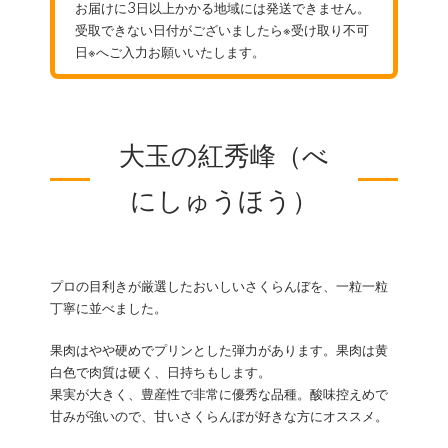
お届けに3日以上かかる地域には発送できません。
受取できない日付がございましたら※受け取り不可
日※へご入力お願いいたします。
大玉の紅秀峰（べ
にしゅうほう）
プロの目利きが厳選したおいしいさくらんぼを、一粒一粒
丁寧に並べました。
果肉はやや硬めでプリンとした弾力があります。果肉は黄
白色で肉質は硬く、日持ちもします。
果実が大きく、豊産性で非常に優秀な品種。酸味控えめで
甘みが強いので、甘いさくらんぼが好きな方にオススメ。