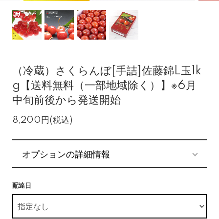
（冷蔵）さくらんぼ[手詰]佐藤錦L玉1k
g【送料無料（一部地域除く）】※6月
中旬前後から発送開始
8,200円(税込)
オプションの詳細情報
配達日