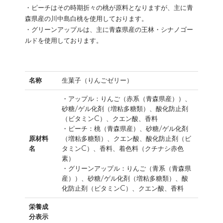
・ピーチはその時期折々の桃が原料となりますが、主に青
森県産の川中島白桃を使用しております。
・グリーンアップルは、主に青森県産の王林・シナノゴー
ルドを使用しております。
名称
生菓子（りんごゼリー）
・アップル：りんご（赤系（青森県産））、
砂糖/ゲル化剤（増粘多糖類）、酸化防止剤
（ビタミンC）、クエン酸、香料
・ピーチ：桃（青森県産）、砂糖/ゲル化剤
原材料
（増粘多糖類）、クエン酸、酸化防止剤（ビ
名
タミンC）、香料、着色料（クチナシ赤色
素）
・グリーンアップル：りんご（青系（青森県
産））、砂糖/ゲル化剤（増粘多糖類）、酸
化防止剤（ビタミンC）、クエン酸、香料
栄養成
分表示