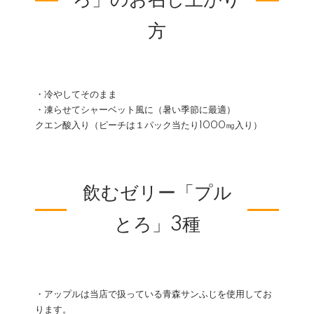
ろ」のお召し上がり
方
・冷やしてそのまま
・凍らせてシャーベット風に（暑い季節に最適）
クエン酸入り（ピーチは１パック当たり1000㎎入り）
飲むゼリー「プル
とろ」3種
・アップルは当店で扱っている青森サンふじを使用してお
ります。