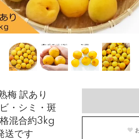
熟梅 訳あり
ビ・シミ・斑
格混合約3kg
発送です