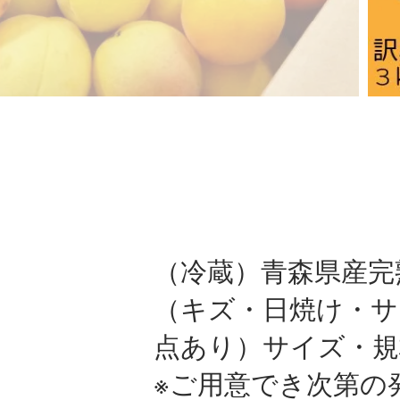
（冷蔵）青森県産完
（キズ・日焼け・サ
点あり）サイズ・規
※ご用意でき次第の