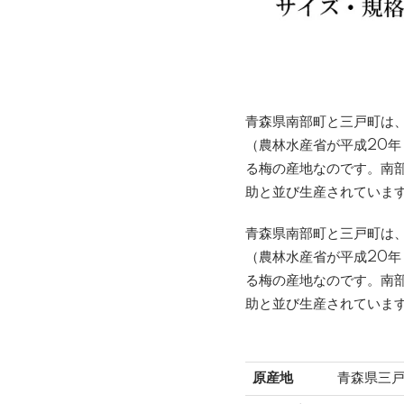
青森県南部町と三戸町は
（農林水産省が平成20年
る梅の産地なのです。南
助と並び生産されていま
青森県南部町と三戸町は
（農林水産省が平成20年
る梅の産地なのです。南
助と並び生産されていま
原産地
青森県三