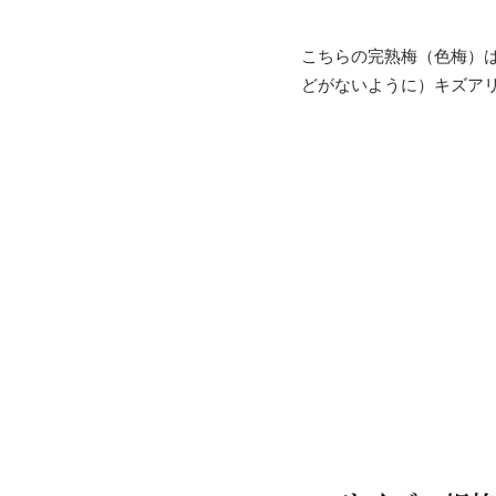
こちらの完熟梅（色梅）
どがないように）キズア