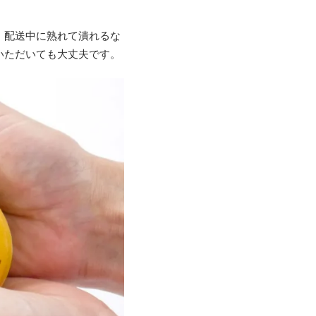
、配送中に熟れて潰れるな
いただいても大丈夫です。