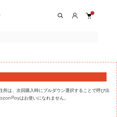
0
住所は、次回購入時にプルダウン選択することで呼び出
zonPayはお使いになれません。