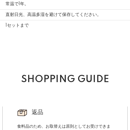
常温で1年。
直射日光、高温多湿を避けて保存してください。
1セットまで
SHOPPING GUIDE
返品
食料品のため、お取替えは原則としてお受けできま