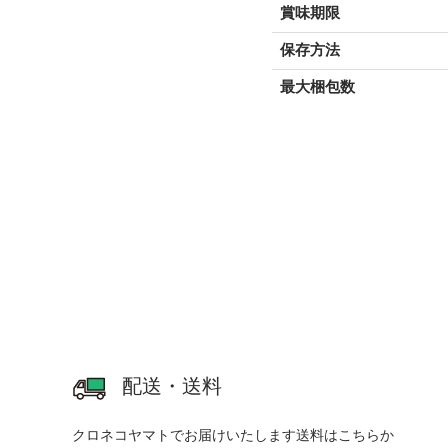
賞味期限
保存方法
最大梱包数
配送・送料
クロネコヤマトでお届けいたします
送料はこちらか