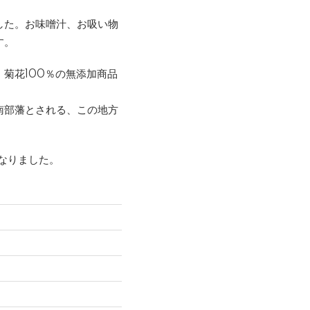
した。お味噌汁、お吸い物
す。
菊花100％の無添加商品
南部藩とされる、この地方
なりました。