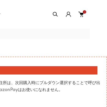
0
住所は、次回購入時にプルダウン選択することで呼び出
zonPayはお使いになれません。