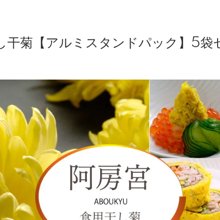
し干菊【アルミスタンドパック】5袋