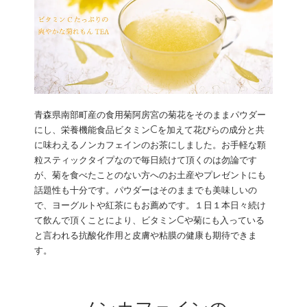
青森県南部町産の食用菊阿房宮の菊花をそのままパウダー
にし、栄養機能食品ビタミンCを加えて花びらの成分と共
に味わえるノンカフェインのお茶にしました。お手軽な顆
粒スティックタイプなので毎日続けて頂くのは勿論です
が、菊を食べたことのない方へのお土産やプレゼントにも
話題性も十分です。パウダーはそのままでも美味しいの
で、ヨーグルトや紅茶にもお薦めです。１日１本日々続け
て飲んで頂くことにより、ビタミンCや菊にも入っている
と言われる抗酸化作用と皮膚や粘膜の健康も期待できま
す。