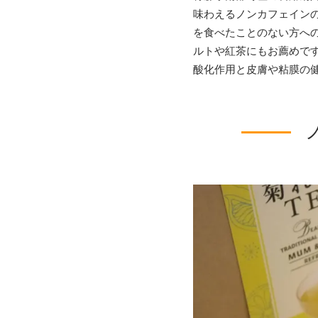
味わえるノンカフェイン
を食べたことのない方へ
ルトや紅茶にもお薦めで
酸化作用と皮膚や粘膜の