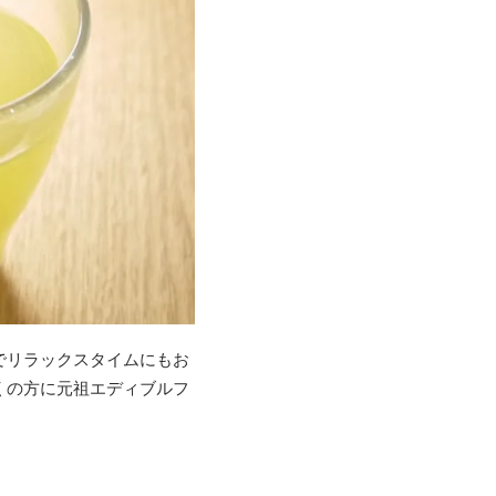
でリラックスタイムにもお
くの方に元祖エディブルフ