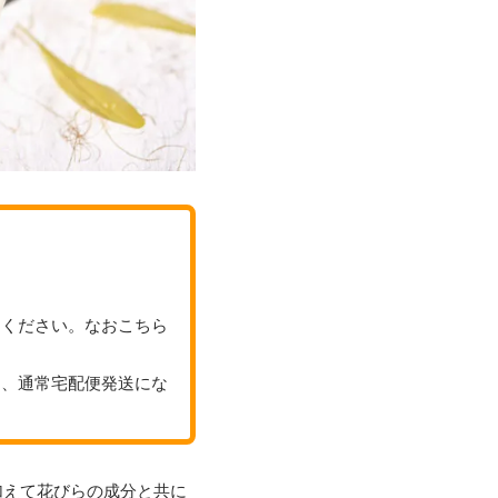
てください。なおこちら
り、通常宅配便発送にな
加えて花びらの成分と共に