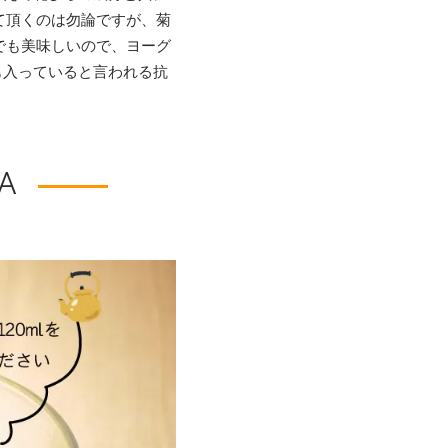
て頂くのは勿論ですが、菊
でも美味しいので、ヨーグ
も入っていると言われる抗
A