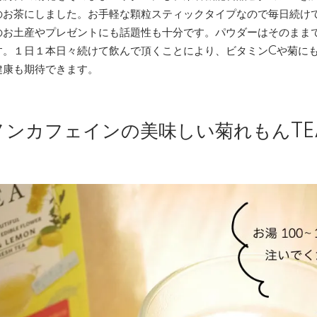
のお茶にしました。お手軽な顆粒スティックタイプなので毎日続け
のお土産やプレゼントにも話題性も十分です。パウダーはそのまま
す。１日１本日々続けて飲んで頂くことにより、ビタミンCや菊に
健康も期待できます。
ノンカフェインの美味しい菊れもんTE