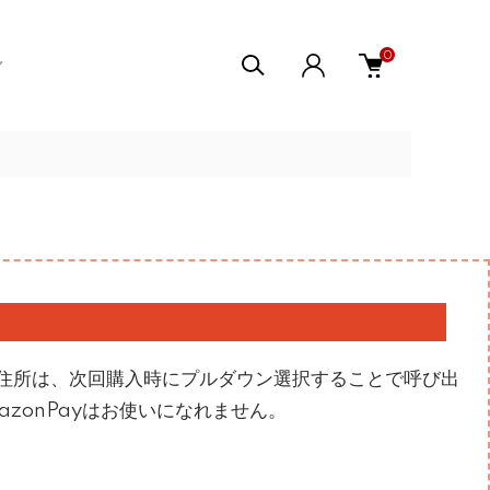
0
住所は、次回購入時にプルダウン選択することで呼び出
zonPayはお使いになれません。