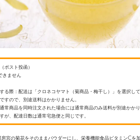
（ポスト投函）
できません
する際：配送は「クロネコヤマト（菊商品・梅干し）」を選択し
ですので、別途送料はかかりません。
通常商品を同時注文された場合には通常商品のみ送料が別途かか
すが、配達日数は通常宅急便と同じです。
阿房宮の菊花をそのままパウダーにし、栄養機能食品ビタミンCを