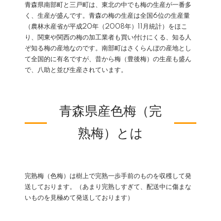
青森県南部町と三戸町は、東北の中でも梅の生産が一番多
く、生産が盛んです。青森の梅の生産は全国6位の生産量
（農林水産省が平成20年（2008年）11月統計）をほこ
り、関東や関西の梅の加工業者も買い付けにくる、知る人
ぞ知る梅の産地なのです。南部町はさくらんぼの産地とし
て全国的に有名ですが、昔から梅（豊後梅）の生産も盛ん
で、八助と並び生産されています。
青森県産色梅（完
熟梅）とは
完熟梅（色梅）は樹上で完熟一歩手前のものを収穫して発
送しております。（あまり完熟しすぎて、配送中に傷まな
いものを見極めて発送しております）