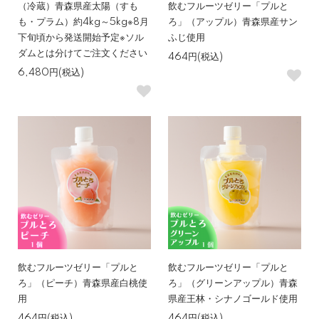
（冷蔵）青森県産太陽（すも
飲むフルーツゼリー「プルと
も・プラム）約4kg～5kg※8月
ろ」（アップル）青森県産サン
下旬頃から発送開始予定※ソル
ふじ使用
ダムとは分けてご注文ください
464円(税込)
6,480円(税込)
飲むフルーツゼリー「プルと
飲むフルーツゼリー「プルと
ろ」（ピーチ）青森県産白桃使
ろ」（グリーンアップル）青森
用
県産王林・シナノゴールド使用
464円(税込)
464円(税込)