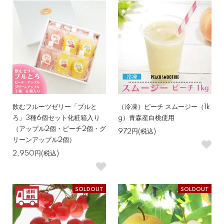
飲むフルーツゼリー「プルと
（冷凍）ピーチ スムージー（1k
ろ」3種6個セット化粧箱入り
g）青森産白桃使用
（アップル2個・ピーチ2個・グ
972円(税込)
リーンアップル2個）
2,950円(税込)
SOLDOUT
SOLDOUT