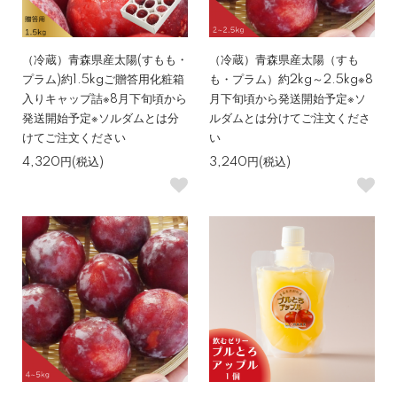
（冷蔵）青森県産太陽(すもも・
（冷蔵）青森県産太陽（すも
プラム)約1.5kgご贈答用化粧箱
も・プラム）約2kg～2.5kg※8
入りキャップ詰※8月下旬頃から
月下旬頃から発送開始予定※ソ
発送開始予定※ソルダムとは分
ルダムとは分けてご注文くださ
けてご注文ください
い
4,320円(税込)
3,240円(税込)