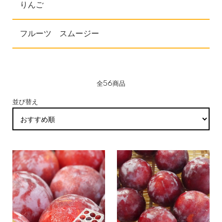
りんご
フルーツ スムージー
全56商品
並び替え